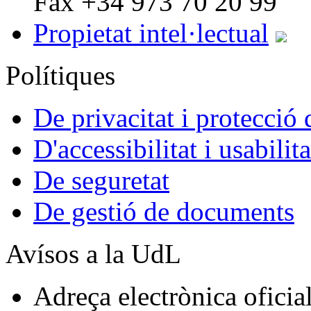
Fax +34 973 70 20 99
Propietat intel·lectual
Polítiques
De privacitat i protecció
D'accessibilitat i usabilita
De seguretat
De gestió de documents
Avísos a la UdL
Adreça electrònica oficial