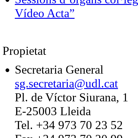
Vídeo Acta”
Propietat
Secretaria General
sg.secretaria@udl.cat
Pl. de Víctor Siurana, 1
E-25003 Lleida
Tel. +34 973 70 23 52