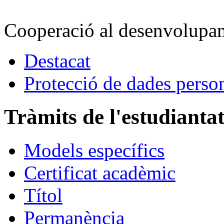
Cooperació al desenvolup
Destacat
Protecció de dades perso
Tràmits de l'estudianta
Models específics
Certificat acadèmic
Títol
Permanència