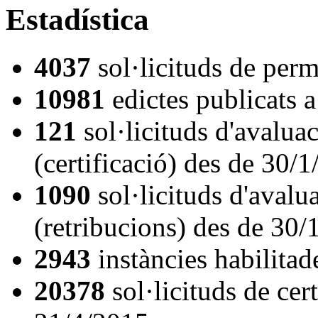
Estadística
4037
sol·licituds de per
10981
edictes publicats
121
sol·licituds d'avalua
(certificació) des de 30/
1090
sol·licituds d'aval
(retribucions) des de 30/
2943
instàncies habilita
20378
sol·licituds de cer