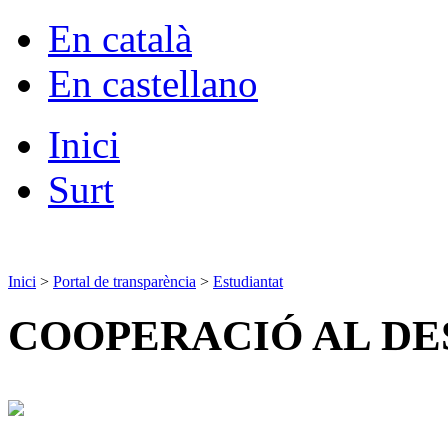
En català
En castellano
Inici
Surt
Inici
>
Portal de transparència
>
Estudiantat
COOPERACIÓ AL D