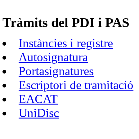
Tràmits del PDI i PAS
Instàncies i registre
Autosignatura
Portasignatures
Escriptori de tramitació
EACAT
UniDisc