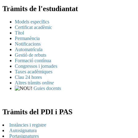
Tràmits de l'estudiantat
Models específics
Certificat acadèmic
Títol
Permanència
Notificacions
Automatrícula
Gestió de rebuts
Formació contínua
Congressos i jornades
Taxes acadèmiques
Clau 24 hores
Altres tràmits
online
Guies docents
Tràmits del PDI i PAS
Instàncies i registre
Autosignatura
Portasignatures