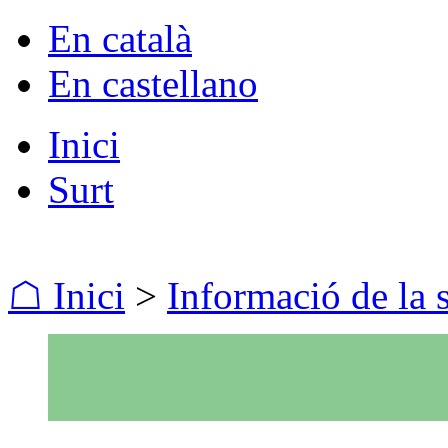
En català
En castellano
Inici
Surt
☖ Inici
>
Informació de la 