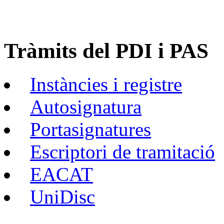
Tràmits del PDI i PAS
Instàncies i registre
Autosignatura
Portasignatures
Escriptori de tramitació
EACAT
UniDisc