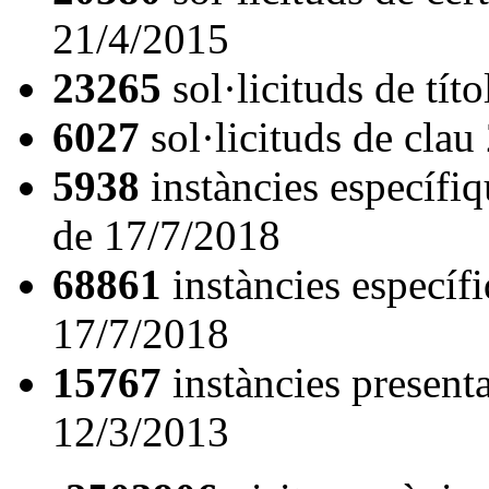
21/4/2015
23265
sol·licituds de tít
6027
sol·licituds de cla
5938
instàncies específiq
de 17/7/2018
68861
instàncies específ
17/7/2018
15767
instàncies presenta
12/3/2013