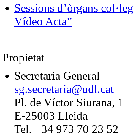
Sessions d’òrgans col·leg
Vídeo Acta”
Propietat
Secretaria General
sg.secretaria@udl.cat
Pl. de Víctor Siurana, 1
E-25003 Lleida
Tel. +34 973 70 23 52