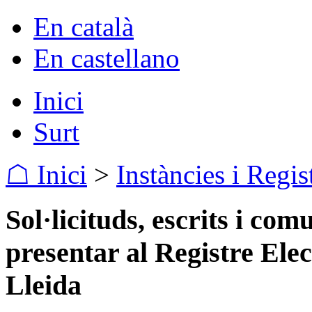
En català
En castellano
Inici
Surt
☖ Inici
>
Instàncies i Regis
Sol·licituds, escrits i co
presentar al Registre Elec
Lleida