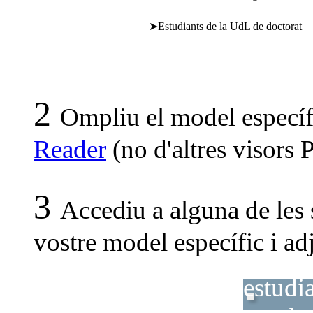
➤Estudiants de la UdL de doctorat
2
Ompliu el model específ
Reader
(no d'altres visors 
3
Accediu a alguna de les 
vostre model específic i a
estudi