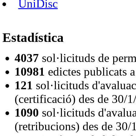
UniDisc
Estadística
4037
sol·licituds de per
10981
edictes publicats
121
sol·licituds d'avalua
(certificació) des de 30/
1090
sol·licituds d'aval
(retribucions) des de 30/