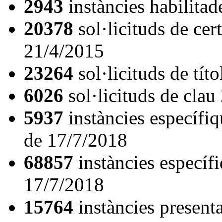
2943
instàncies habilita
20378
sol·licituds de cer
21/4/2015
23264
sol·licituds de tít
6026
sol·licituds de cla
5937
instàncies específiq
de 17/7/2018
68857
instàncies específ
17/7/2018
15764
instàncies presenta