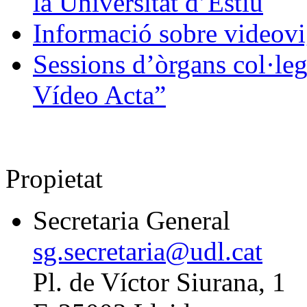
la Universitat d’Estiu
Informació sobre videovi
Sessions d’òrgans col·leg
Vídeo Acta”
Propietat
Secretaria General
sg.secretaria@udl.cat
Pl. de Víctor Siurana, 1