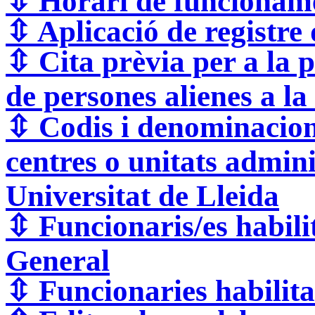
⇳
Horari de funcionamen
⇳
Aplicació de registre 
⇳
Cita prèvia per a la 
de persones alienes a la
⇳
Codis i denominacion
centres o unitats admini
Universitat de Lleida
⇳
Funcionaris/es habili
General
⇳
Funcionaries habilita