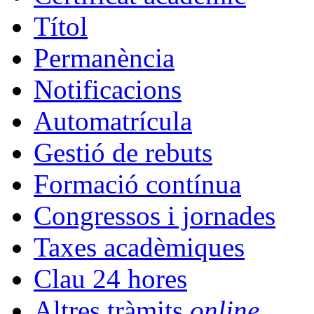
Títol
Permanència
Notificacions
Automatrícula
Gestió de rebuts
Formació contínua
Congressos i jornades
Taxes acadèmiques
Clau 24 hores
Altres tràmits
online