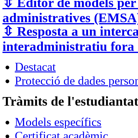
⇳
Editor de models per 
administratives (EMSA
⇳ Resposta a un interca
interadministratiu fora
Destacat
Protecció de dades perso
Tràmits de l'estudianta
Models específics
Certificat acadèmic