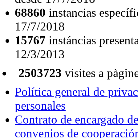
68860
instancias específ
17/7/2018
15767
instáncias presenta
12/3/2013
2503723
visites a pàgin
Política general de priva
personales
Contrato de encargado de 
convenios de cooperació