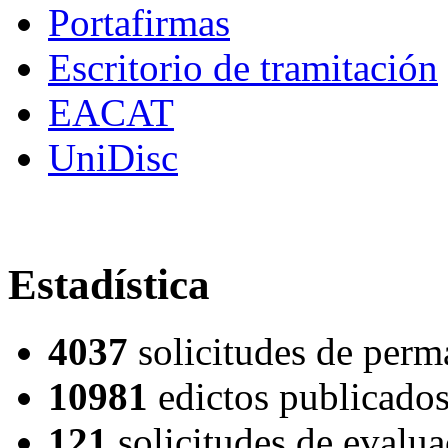
Portafirmas
Escritorio de tramitación
EACAT
UniDisc
Estadística
4037
solicitudes de perm
10981
edictos publicados
121
solicitudes de evalu