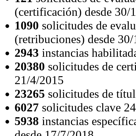
(certificación) desde 30/
1090
solicitudes de eval
(retribuciones) desde 30
2943
instancias habilita
20380
solicitudes de cert
21/4/2015
23265
solicitudes de títu
6027
solicitudes clave 2
5938
instancias específi
desde 17/7/2018